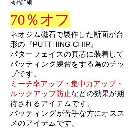
商品詳細
70％オフ
ネオジム磁石で製作した断面が台
形の『PUTTHING CHIP』
パターフェイスの真芯に装着して
パッティング練習をする為のチッ
プです。
ミーチ率アップ・集中力アップ・
ルックアップ防止
などの効果が期
待されるアイテムです。
パッティングが苦手な方にオスス
メのアイテムです。