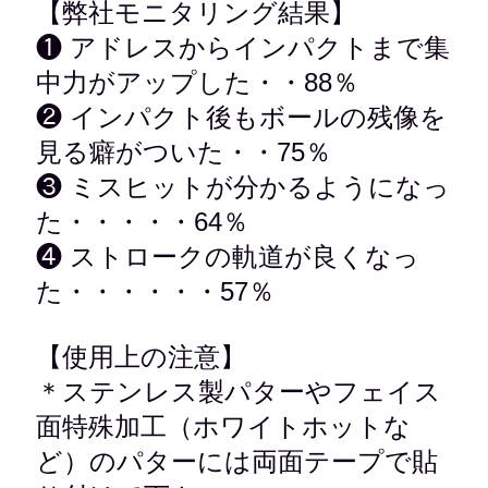
【弊社モニタリング結果】
❶ アドレスからインパクトまで集
中力がアップした・・88％
❷ インパクト後もボールの残像を
見る癖がついた・・75％
❸ ミスヒットが分かるようになっ
た・・・・・64％
❹ ストロークの軌道が良くなっ
た・・・・・・57％
【使用上の注意】
＊ステンレス製パターやフェイス
面特殊加工（ホワイトホットな
ど）のパターには両面テープで貼