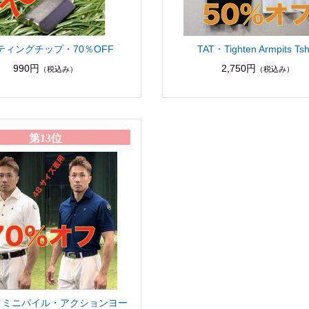
ティングチップ・70％OFF
TAT・Tighten Armpits Tshi
990円
2,750円
（税込み）
（税込み）
第13位
・ミニパイル・アクションヨー