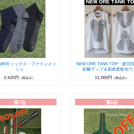
POWER ソックス：ファインメッ
NEW ORE TANK TOP・疲
シュ
距離アップ＆筋肉柔軟化ウ
2,420円
11,000円
（税込み）
（税込み）
第7位
第8位