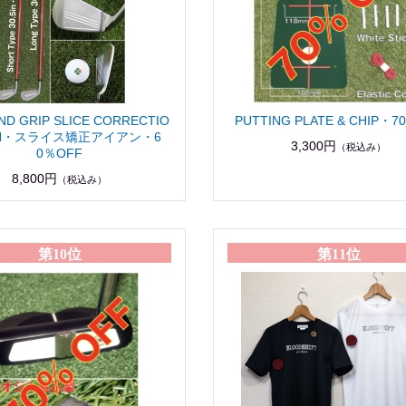
ND GRIP SLICE CORRECTIO
PUTTING PLATE & CHIP・7
RON・スライス矯正アイアン・6
3,300円
（税込み）
0％OFF
8,800円
（税込み）
第10位
第11位