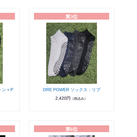
第3位
トン＋P
ORE POWER ソックス：リブ
2,420円
（税込み）
第6位