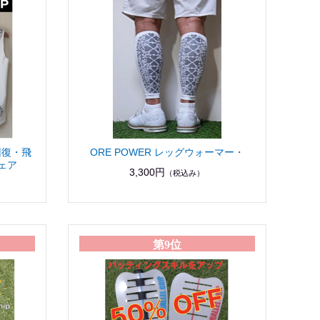
労回復・飛
ORE POWER レッグウォーマー・
ェア
3,300円
（税込み）
第9位