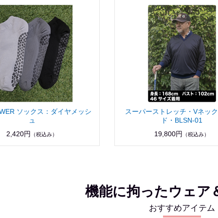
POWER ソックス：ダイヤメッシ
スーパーストレッチ・Vネッ
ュ
ド・BLSN-01
2,420円
19,800円
（税込み）
（税込み）
機能に拘ったウェア
おすすめアイテム