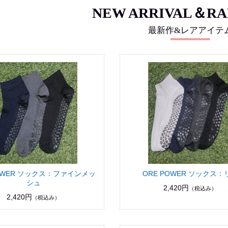
NEW ARRIVAL＆RA
最新作&レアアイテ
POWER ソックス：ファインメッ
ORE POWER ソックス：
シュ
2,420円
（税込み）
2,420円
（税込み）