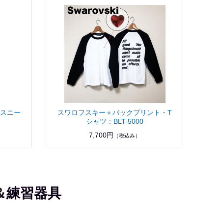
クスニー
スワロフスキー＋バックプリント・T
シャツ：BLT-5000
7,700円
（税込み）
＆練習器具