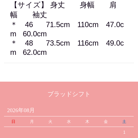
【サイズ】 身丈 身幅 肩
幅 袖丈
＊ 46 71.5cm 110cm 47.0c
m 60.0cm
＊ 48 73.5cm 116cm 49.0c
m 62.0cm
ブラッドシフト
2026年08月
日
月
火
水
木
金
土
1