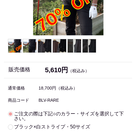
5,610円
販売価格
（税込み）
通常価格
18,700円
（税込み）
商品コード
BLV-RARE
ご注文の際は下記○のカラー・サイズを選択して下
さい。
ブラック×白ストライプ・50サイズ