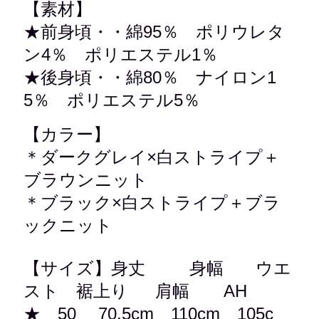
【素材】
★前身頃・・綿95％
ポリウレタ
ン4％
ポリエステル1％
★後身頃・・綿80％ ナイロン1
5％ ポリエステル5％
【カラー】
＊ダークグレイ×白ストライプ＋
ブラウンニット
＊
ブラック×
白ストライプ＋ブラ
ックニット
【サイズ】身丈 身幅 ウエ
スト 裾上り 肩幅 AH
★ 50 70.5cm 110cm 105c