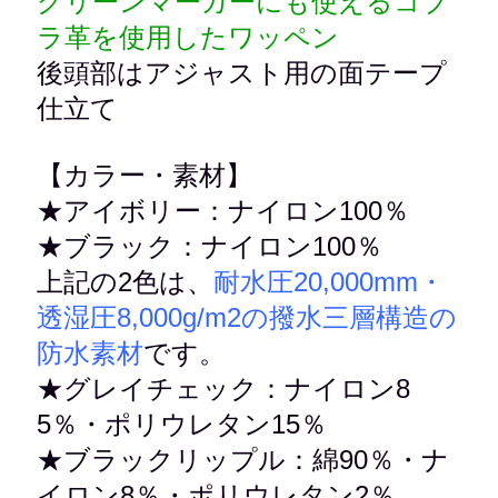
グリーンマーカーにも使えるコブ
ラ革を使用したワッペン
後頭部はアジャスト用の面テープ
仕立て
【カラー・素材】
★アイボリー：ナイロン100％
★ブラック：
ナイロン100％
上記の2色は、
耐水圧20,000mm・
透湿圧8,000g/m2の撥水三層構造の
防水素材
です。
★グレイチェック：ナイロン8
5％・ポリウレタン15％
★ブラックリップル：綿90％・ナ
イロン8％・ポリウレタン2％