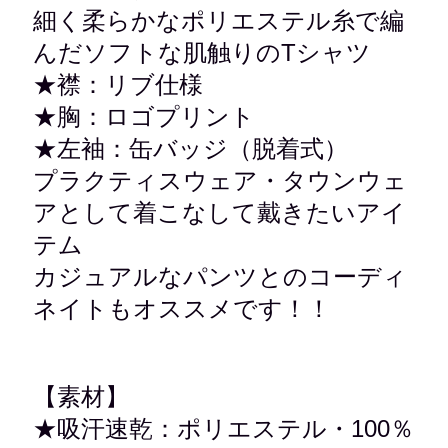
細く柔らかなポリエステル糸で編
んだソフトな肌触りのTシャツ
★襟：リブ仕様
★
胸：ロゴプリント
★
左袖：缶バッジ（脱着式）
プラクティスウェア・タウンウェ
アとして着こなして戴きたいアイ
テム
カジュアルなパンツとのコーディ
ネイトもオススメです！！
【素材】
★吸汗速乾：
ポリエステル・
100％