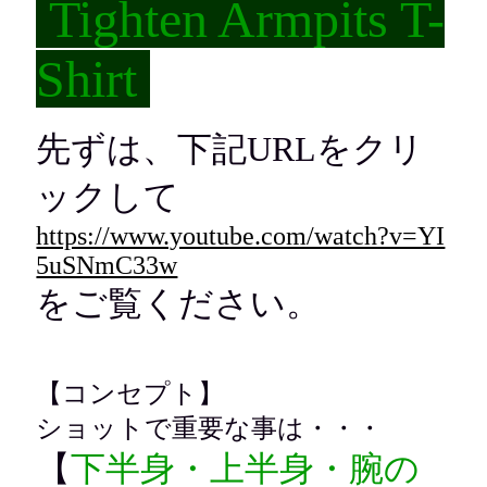
Tighten Armpits T-
Shirt
先ずは、下記URLをクリ
ックして
https://www.youtube.com/watch?v=YI
5uSNmC33w
をご覧ください。
【コンセプト】
ショットで重要な事は・・・
【
下半身・上半身・腕の